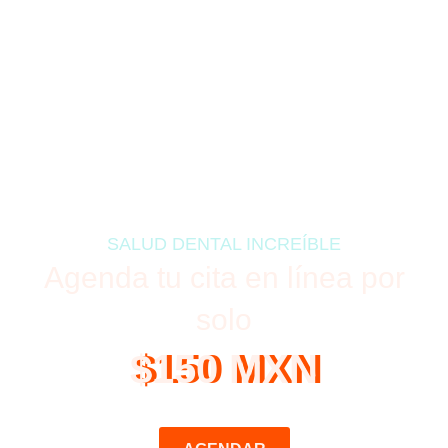
SALUD DENTAL INCREÍBLE
Agenda tu cita en línea por
solo
$150 MXN