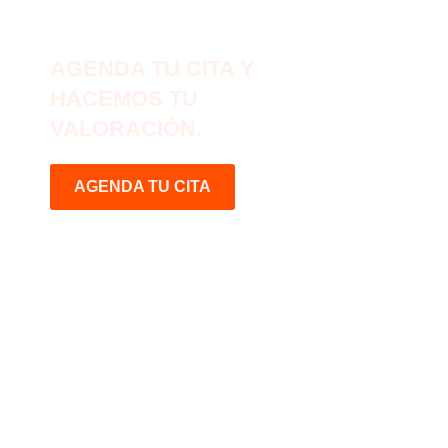
AGENDA TU CITA Y
HACEMOS TU
VALORACIÓN.
AGENDA TU CITA