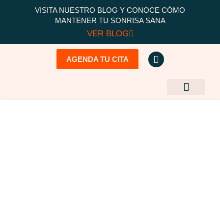
VISITA NUESTRO BLOG Y CONOCE CÓMO
MANTENER TU SONRISA SANA
VER BLOG
AGENDA TU CITA