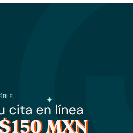
ÍBLE
 cita en línea
$150 MXN