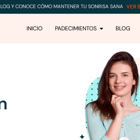
 BLOG Y CONOCE CÓMO MANTENER TU SONRISA SANA
VER 
INICIO
PADECIMIENTOS
BLOG
n