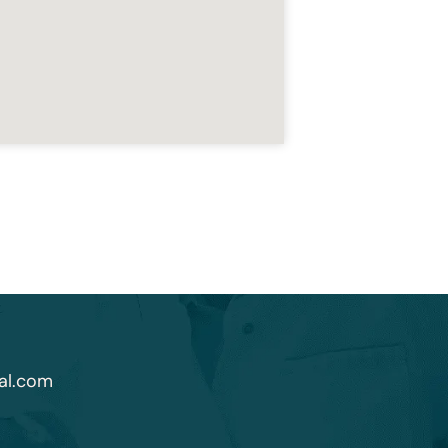
al.com