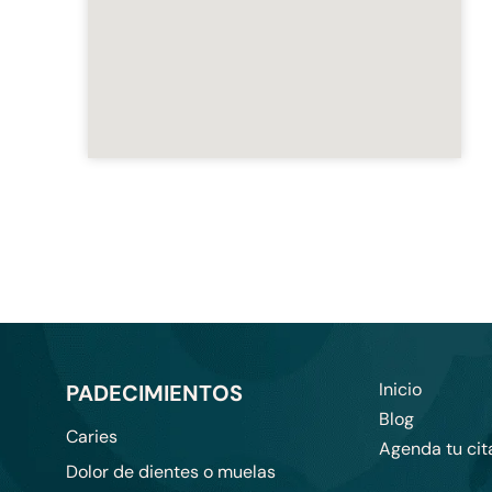
Inicio
PADECIMIENTOS
Blog
Caries
Agenda tu cit
Dolor de dientes o muelas